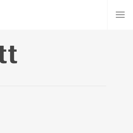
Menu
tt