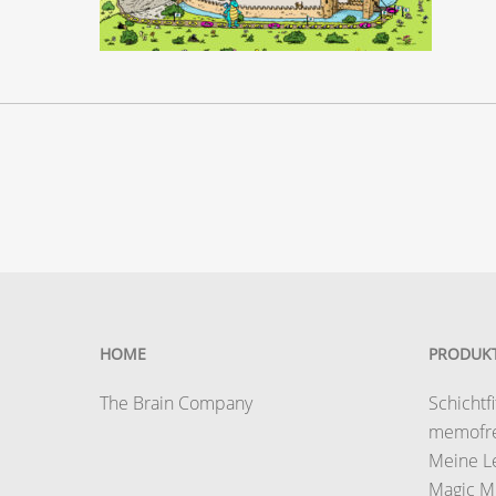
HOME
PRODUK
The Brain Company
Schichtfi
memofr
Meine L
Magic M